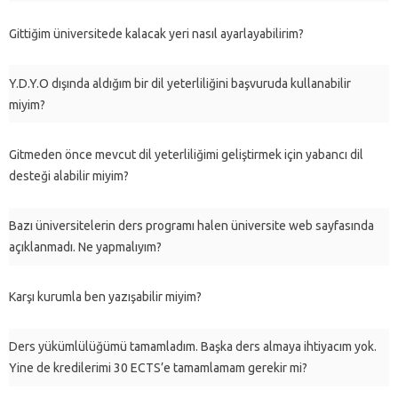
Gittiğim üniversitede kalacak yeri nasıl ayarlayabilirim?
Y.D.Y.O dışında aldığım bir dil yeterliliğini başvuruda kullanabilir
miyim?
Gitmeden önce mevcut dil yeterliliğimi geliştirmek için yabancı dil
desteği alabilir miyim?
Bazı üniversitelerin ders programı halen üniversite web sayfasında
açıklanmadı. Ne yapmalıyım?
Karşı kurumla ben yazışabilir miyim?
Ders yükümlülüğümü tamamladım. Başka ders almaya ihtiyacım yok.
Yine de kredilerimi 30 ECTS’e tamamlamam gerekir mi?