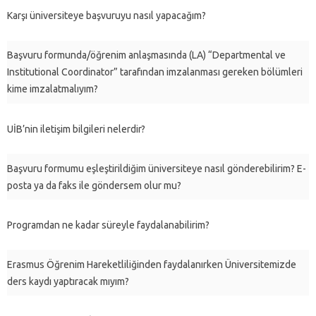
Karşı üniversiteye başvuruyu nasıl yapacağım?
Başvuru formunda/öğrenim anlaşmasında (LA) “Departmental ve
Institutional Coordinator” tarafından imzalanması gereken bölümleri
kime imzalatmalıyım?
UİB’nin iletişim bilgileri nelerdir?
Başvuru formumu eşleştirildiğim üniversiteye nasıl gönderebilirim? E-
posta ya da faks ile göndersem olur mu?
Programdan ne kadar süreyle faydalanabilirim?
Erasmus Öğrenim Hareketliliğinden faydalanırken Üniversitemizde
ders kaydı yaptıracak mıyım?