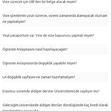
Vize sürecim için UİB’den bir belge alacak mıyım?
Vize işlemlerim uzun sürerse, vizemi zamanında alamayacak olursam
ne yapmalıyım?
Yeşil pasaportum var. Yine de vize başvurusu yapmalı mıyım?
Öğrenim Anlaşmasını nasıl hazırlayacağım?
Öğrenim Anlaşmasında değişiklik yapabilir miyim?
LA değişiklik sayfasını ne zaman hazırlamalıyım?
Erasmus süremde aldığım dersler Üniversitemizde sayılıyor mu?
Gideceğim üniversitede aldığım dersler döndüğümde kaç kredi olarak
transkriptime geçecek?