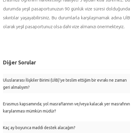
durumda yeşil pasaportunuzun 90 günlük vize süresi dolduğunda
sıkıntılar yaşayabilirsiniz. Bu durumlarla karşılaşmamak adına UİB
olarak yeşil pasaportunuz olsa dahi vize almanızı önermekteyiz.
Diğer Sorular
Uluslararası İlişkiler Birimi (UİB)’ye teslim ettiğim bir evrakı ne zaman
geri almalıyım?
Erasmus kapsamında; yol masraflarının ve/veya kalacak yer masrafının
karşılanması mümkün müdür?
Kaç ay boyunca maddi destek alacağım?