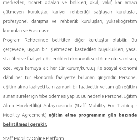
merkezleri, ticaret odaları ve birlikleri, okul, vakıf, kar amacı
gütmeyen kuruluşlar, kariyer rehberliği sağlayan kuruluşlar,
profesyonel danışma ve rehberlik kuruluşları, yükseköğretim
kurumları ve Erasmus+
Program Rehberinde belirtilen diğer kuruluşlar olabilir. Bu
çerçevede, uygun bir işletmeden kastedilen büyüklükleri, yasal
statüleri ve faaliyet gösterdikleri ekonomik sektör ne olursa olsun,
özel veya kamuya ait her tür kurum/kuruluş ile sosyal ekonomi
dâhil her tür ekonomik faaliyette bulunan girişimdir. Personel
eğitim alma faaliyeti tam zamanlı bir faaliyettir ve tam gün eğitim
alınan süreler için hibe ödemesi yapılır. Bu nedenle Personel Eğitim
Alma Hareketliliği Anlaşmasında (Staff Mobility For Training -
Mobility Agreement)
eğitim alma programının gün bazında
belirtilmesi gerekir.
Staff Mobility Online Platform