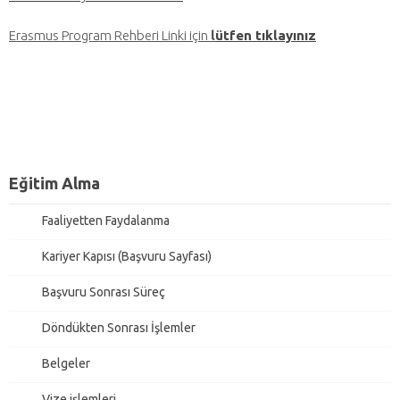
Erasmus Program Rehberi Linki için
l
ütfen tıklayınız
Eğitim Alma
Faaliyetten Faydalanma
Kariyer Kapısı (Başvuru Sayfası)
Başvuru Sonrası Süreç
Döndükten Sonrası İşlemler
Belgeler
Vize işlemleri