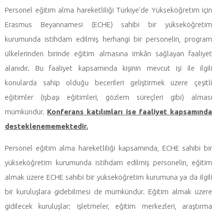
Personel eğitim alma hareketliliği Türkiye’de Yükseköğretim için
Erasmus Beyannamesi (ECHE) sahibi bir yükseköğretim
kurumunda istihdam edilmiş herhangi bir personelin, program
ülkelerinden birinde eğitim almasına imkân sağlayan faaliyet
alanıdır. Bu faaliyet kapsamında kişinin mevcut işi ile ilgili
konularda sahip olduğu becerileri geliştirmek üzere çeşitli
eğitimler (işbaşı eğitimleri, gözlem süreçleri gibi) alması
mümkündür.
Konferans katılımları ise faaliyet kapsamında
desteklenememektedir.
Personel eğitim alma hareketliliği kapsamında, ECHE sahibi bir
yükseköğretim kurumunda istihdam edilmiş personelin, eğitim
almak üzere ECHE sahibi bir yükseköğretim kurumuna ya da ilgili
bir kuruluşlara gidebilmesi de mümkündür. Eğitim almak üzere
gidilecek kuruluşlar; işletmeler, eğitim merkezleri, araştırma