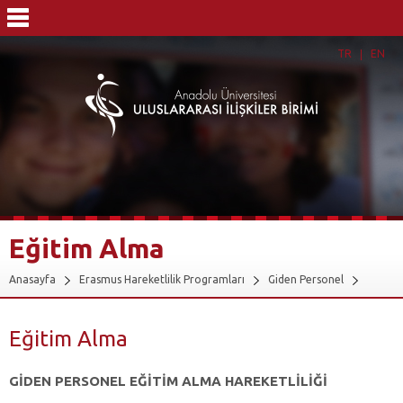
TR
EN
Eğitim Alma
Anasayfa
Erasmus Hareketlilik Programları
Giden Personel
KA131 (Avrupa Ülkeleri ile Hareketlilik)
Eğitim Alma
Eğitim Alma
GİDEN PERSONEL EĞİTİM ALMA HAREKETLİLİĞİ