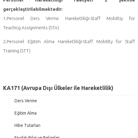
gerçekleştirilebilmektedir:
1.Personel Ders Verme Hareketliliği-Staff Mobiltiy for
Teachicg Assignments (STA)
2.Personel Eğitim Alma Hareketliliği-Staff Mobility for Staff
Training (STT)
KA171 (Avrupa Dışı Ülkeler ile Hareketlilik)
Ders Verme
Eğitim Alma
Hibe Tutarları
Faydalı Bilgi ve Belgeler